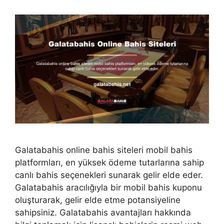
Galatabahis online bahis siteleri mobil bahis
platformları, en yüksek ödeme tutarlarına sahip
canlı bahis seçenekleri sunarak gelir elde eder.
Galatabahis aracılığıyla bir mobil bahis kuponu
oluşturarak, gelir elde etme potansiyeline
sahipsiniz. Galatabahis avantajları hakkında