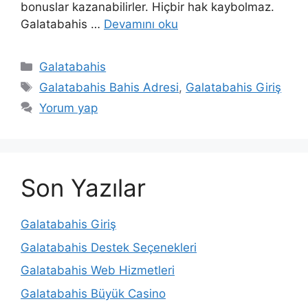
bonuslar kazanabilirler. Hiçbir hak kaybolmaz.
Galatabahis …
Devamını oku
Kategoriler
Galatabahis
Etiketler
Galatabahis Bahis Adresi
,
Galatabahis Giriş
Yorum yap
Son Yazılar
Galatabahis Giriş
Galatabahis Destek Seçenekleri
Galatabahis Web Hizmetleri
Galatabahis Büyük Casino