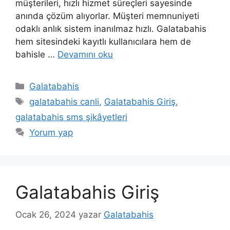
müşterileri, hızlı hizmet süreçleri sayesinde
anında çözüm alıyorlar. Müşteri memnuniyeti
odaklı anlık sistem inanılmaz hızlı. Galatabahis
hem sitesindeki kayıtlı kullanıcılara hem de
bahisle …
Devamını oku
Kategoriler
Galatabahis
Etiketler
galatabahis canli
,
Galatabahis Giriş
,
galatabahis sms şikâyetleri
Yorum yap
Galatabahis Giriş
Ocak 26, 2024
yazar
Galatabahis