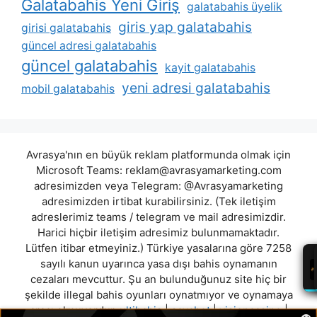
Galatabahis Yeni Giriş
galatabahis üyelik
giris yap galatabahis
girisi galatabahis
güncel adresi galatabahis
güncel galatabahis
kayit galatabahis
yeni adresi galatabahis
mobil galatabahis
Avrasya'nın en büyük reklam platformunda olmak için
Microsoft Teams:
reklam@avrasyamarketing.com
adresimizden veya Telegram: @Avrasyamarketing
adresimizden irtibat kurabilirsiniz. (Tek iletişim
adreslerimiz teams / telegram ve mail adresimizdir.
Harici hiçbir iletişim adresimiz bulunmamaktadır.
Lütfen itibar etmeyiniz.) Türkiye yasalarına göre 7258
sayılı kanun uyarınca yasa dışı bahis oynamanın
cezaları mevcuttur. Şu an bulunduğunuz site hiç bir
şekilde illegal bahis oyunları oynatmıyor ve oynamaya
aracı olmuyordur.
ultibahis
|
savabet
|
visioncasino
|