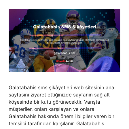
Galatabahis sms şikâyetleri web sitesinin ana
sayfasını ziyaret ettiğinizde sayfanın sağ alt
köşesinde bir kutu görünecektir. Varışta
müşteriler, onları karşılayan ve onlara
Galatabahis hakkında önemli bilgiler veren bir
temsilci tarafından karşılanır. Galatabahis