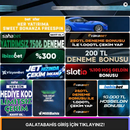
×
GALATABAHİS GİRİŞ İÇİN TIKLAYINIZ!