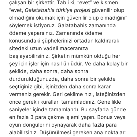
çalışan bir şirkettir. Tabii ki, “evet” ve kısmen
“evet,
Galatabahis türkiye projesi
güvenilir olup
olmadığını okumak için güvenilir olup olmadığını”
söylemek istiyoruz. Galatabahis zamanında
ödeme yaparsınız. Zamanında ödeme
konusundaki şüphelerinizi ortadan kaldırarak
sitedeki uzun vadeli maceranıza
başlayabilirsiniz. Şirketin mümkün olduğu her
şey için işler için nasıl ünlüdür. Ve daha kolay bir
şekilde, daha sonra, daha sonra
durdurulduğunuzda, daha sonra bir şekilde
seçtiğiniz gibi, işinizden daha sonra karar
vermeniz gerekir. Geri çekilme hızı, isteğinizden
önce gerekli kuralları tamamladınız. Genellikle
saniyeler içinde tamamlandı. Bu sayfada günde
en fazla 3 para çekme işlemi yapın. Bonus veya
oyun döngülerini oynayarak daha fazla para
alabilirsiniz. Düşünülmesi gereken ana noktalar: