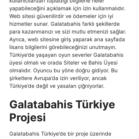
kullanıcılardan topladığı bilgilerle neler
yapabileceğini açıklamak için izin kullanmalıdır.
Web sitesi güvenilirdir ve ödemeler için iyi
hizmetler sunar. Galatabahis farklı şekillerde
para kazanmanızı ve sizi mutlu etmenizi sağlar.
Ayrıca, web sitesine giriş yaparak ana sayfada
lisans bilgilerini görebileceğinizi unutmayın.
Türkiye’de yaşayan oyun severler Galatabahis
üyesi olmalı ve orada Siteler ve Bahis Üyesi
olmalıdır. Oyuncu bu yöne doğru gidiyor. Bu
şirketlere Avrupa’da izin veriliyor, ancak
Türkiye’de değil ve yasaları çiğniyorlar.
Galatabahis Türkiye
Projesi
Galatabahis Türkiye’de bir proje üzerinde