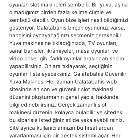
oyunları
slot makineleri sembolü. Bir yuva, aşina
olmadığımız birden fazla kelime cümle ve
sembolü olabilir. Oyun bize işleri nasıl bildiğimizi
gösteriyor. Galatabahis birçok oyununuz varsa,
hangisini oynayacağınızı seçmeniz gerekebilir.
Yuva makinesine tıkladığınızda, TV oyunları,
sanal bahisler, ikramiyeler, masa oyunları ve
video poker gibi farklı oyunlar arasından seçim
yapabilirsiniz. Onlara tıklayarak, seçtiğiniz
oyunları listeleyeceksiniz. Galatabahis Güvenilir
Yuva Makinesi Her zaman Galatabahis web
sitesinde en son ve güvenilir slot makinesi
düzenini oluşturmanın genel yapısı hakkında
bilgi edinebilirsiniz. Gerçek zamanlı slot
makinesi düzenini kolayca bulabilir ve sitedeki
bu siparişle istediğiniz stilde yakalayabilirsiniz.
Site ayrıca kullanıcılarınızın bu fırsatlardan
yararlanması için bir destek sistemi açar. Her