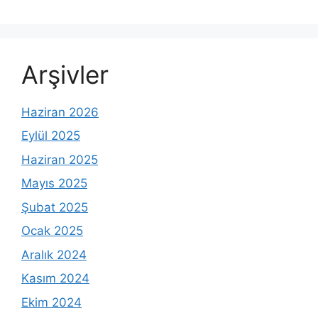
Arşivler
Haziran 2026
Eylül 2025
Haziran 2025
Mayıs 2025
Şubat 2025
Ocak 2025
Aralık 2024
Kasım 2024
Ekim 2024