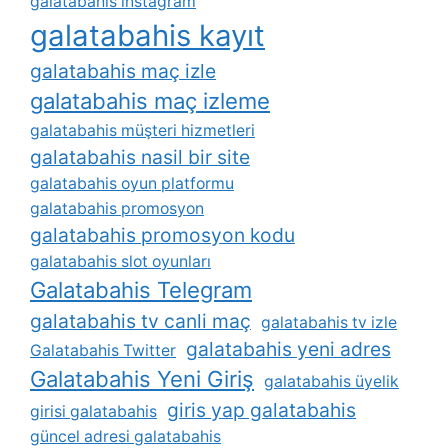
galatabahis instagram
galatabahis kayıt
galatabahis maç izle
galatabahis maç izleme
galatabahis müşteri hizmetleri
galatabahis nasil bir site
galatabahis oyun platformu
galatabahis promosyon
galatabahis promosyon kodu
galatabahis slot oyunları
Galatabahis Telegram
galatabahis tv canli maç
galatabahis tv izle
galatabahis yeni adres
Galatabahis Twitter
Galatabahis Yeni Giriş
galatabahis üyelik
giris yap galatabahis
girisi galatabahis
güncel adresi galatabahis