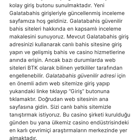
kolay giriş butonu sunulmaktadır. Yeni
Galatabahis girişleriyle güncellenmiş inceleme
sayfamıza hoş geldiniz. Galatabahis güvenilir
bahis siteleri hakkında en kapsamlı inceleme
makalesini sunuyoruz. Mevcut Galatabahis giriş
adresinizi kullanarak canlı bahis sitesine giriş
yapın ve gelişmiş bahis ve casino hizmetlerine
anında erişin. Ancak bazı durumlarda web
siteleri BTK olarak bilinen yetkililer tarafından
engellenebilir.
Galatabahis güvenilir adresi
için
en önemli adım web sitemize giriş yapıp
yukarıdaki linke tıklayıp “Giriş” butonuna
tıklamaktır. Doğrudan web sitesinin ana
sayfasına gidin. Sizi canlı bahis sitemizle
tanıştırmak istiyoruz. Bu casino şirketi kurulduğu
günden bu yana ülkemiz casino endüstrisindeki
en karlı çevrimiçi araştırmaların merkezinde yer
almaktadır.