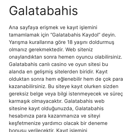
Galatabahis
Ana sayfaya erişmek ve kayıt işlemini
tamamlamak için “Galatabahis Kaydol” deyin.
Yarışma kurallarına göre 18 yaşını doldurmuş
olmanız gerekmektedir. Web siteniz
onaylandıktan sonra hemen oyuncu olabilirsiniz.
Galatabahis canlı casino ve oyun sitesi bu
alanda en gelişmiş sitelerden biridir. Kayıt
olduktan sonra hem eğlenebilir hem de çok para
kazanabilirsiniz. Bu siteye kayıt olurken sizden
gereksiz belge veya bilgi istenmeyecek ve süreç
karmaşık olmayacaktır. Galatabahis web
sitesine kayıt olduğunuzda, Galatabahis
hesabınıza para kazanmanıza ve siteyi
keşfetmenize yardımcı olacak bir deneme
bonusu verilecektir. Kayıt işlemini