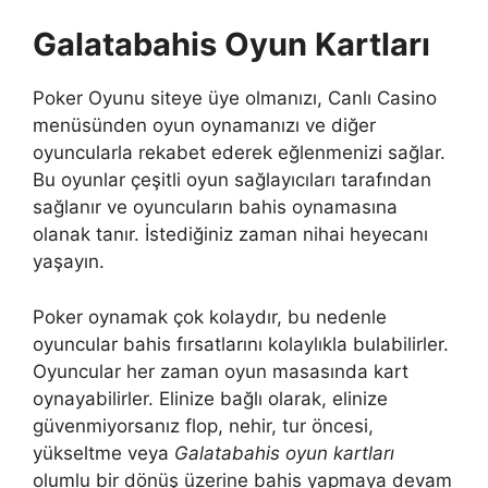
Galatabahis Oyun Kartları
Poker Oyunu siteye üye olmanızı, Canlı Casino
menüsünden oyun oynamanızı ve diğer
oyuncularla rekabet ederek eğlenmenizi sağlar.
Bu oyunlar çeşitli oyun sağlayıcıları tarafından
sağlanır ve oyuncuların bahis oynamasına
olanak tanır. İstediğiniz zaman nihai heyecanı
yaşayın.
Poker oynamak çok kolaydır, bu nedenle
oyuncular bahis fırsatlarını kolaylıkla bulabilirler.
Oyuncular her zaman oyun masasında kart
oynayabilirler. Elinize bağlı olarak, elinize
güvenmiyorsanız flop, nehir, tur öncesi,
yükseltme veya
Galatabahis oyun kartları
olumlu bir dönüş üzerine bahis yapmaya devam