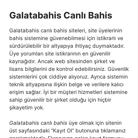
Galatabahis Canlı Bahis
Galatabahis canlı bahis siteleri, site üyelerinin
bahis sistemine güvenebilmesi için istikrarlı ve
sürdürülebilir bir altyapıya ihtiyaç duymaktadır.
Üye yorumları site istikrarının en güvenilir
kaynağıdır. Ancak web sitesinden şirket ve
lisans bilgilerini de kontrol edebilirsiniz. Güvenlik
sistemlerini çok ciddiye alıyoruz. Ayrıca sistemin
teknik altyapısına ilişkin belge ve verilere kalıcı
erişim sağlar. İyi bir müşteri hizmetleri sistemine
sahip güvenilir bir şirket olduğu için hiçbir
şikayetim yok.
Galatabahis canlı bahis
üye olmak için sitenin
üst sayfasındaki “Kayıt Ol” butonuna tıklamanız