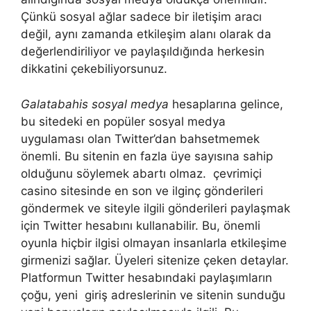
Çünkü sosyal ağlar sadece bir iletişim aracı
değil, aynı zamanda etkileşim alanı olarak da
değerlendiriliyor ve paylaşıldığında herkesin
dikkatini çekebiliyorsunuz.
Galatabahis sosyal medya
hesaplarına gelince,
bu sitedeki en popüler sosyal medya
uygulaması olan Twitter’dan bahsetmemek
önemli. Bu sitenin en fazla üye sayısına sahip
olduğunu söylemek abartı olmaz. çevrimiçi
casino sitesinde en son ve ilginç gönderileri
göndermek ve siteyle ilgili gönderileri paylaşmak
için Twitter hesabını kullanabilir. Bu, önemli
oyunla hiçbir ilgisi olmayan insanlarla etkileşime
girmenizi sağlar. Üyeleri sitenize çeken detaylar.
Platformun Twitter hesabındaki paylaşımların
çoğu, yeni giriş adreslerinin ve sitenin sunduğu