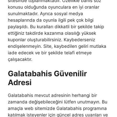
sitesinde toplanmaktadır. Özellikle bahis söz
konusu olduğunda oyunculara en iyi oranlar
sunulmaktadır. Ayrıca sosyal medya
hesaplarında da oyunla ilgili pek çok bilgi
paylaşıldı. Bu kuralları dikkatli bir şekilde takip
ettiğiniz takdirde kazanma olasılığı yüksek
kuponlar oluşturabilirsiniz. Kaybederseniz
endişelenmeyin. Site, kaybedilen geliri mutlaka
iade edecek ve bir şekilde telafi etmeye
çalışacaktır.
Galatabahis Güvenilir
Adresi
Galatabahis mevcut adresinin herhangi bir
zamanda değişebileceğini lütfen unutmayın. Bu
amaçla web sitemizde Galatabahis programına
katılmak isteyenler için güncel adres uyarıları ve