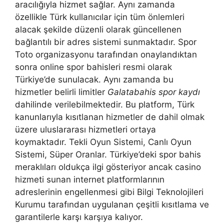
aracılığıyla hizmet sağlar. Aynı zamanda
özellikle Türk kullanıcılar için tüm önlemleri
alacak şekilde düzenli olarak güncellenen
bağlantılı bir adres sistemi sunmaktadır. Spor
Toto organizasyonu tarafından onaylandıktan
sonra online spor bahisleri resmi olarak
Türkiye’de sunulacak. Aynı zamanda bu
hizmetler belirli limitler
Galatabahis spor kaydı
dahilinde verilebilmektedir. Bu platform, Türk
kanunlarıyla kısıtlanan hizmetler de dahil olmak
üzere uluslararası hizmetleri ortaya
koymaktadır. Tekli Oyun Sistemi, Canlı Oyun
Sistemi, Süper Oranlar. Türkiye’deki spor bahis
meraklıları oldukça ilgi gösteriyor ancak casino
hizmeti sunan internet platformlarının
adreslerinin engellenmesi gibi Bilgi Teknolojileri
Kurumu tarafından uygulanan çeşitli kısıtlama ve
garantilerle karşı karşıya kalıyor.