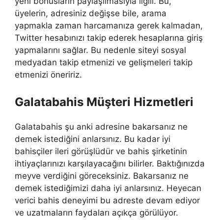
yeni bonusların paylaşılmasıyla ilgili. Bu,
üyelerin, adresiniz değişse bile, arama
yapmakla zaman harcamanıza gerek kalmadan,
Twitter hesabınızı takip ederek hesaplarına giriş
yapmalarını sağlar. Bu nedenle siteyi sosyal
medyadan takip etmenizi ve gelişmeleri takip
etmenizi öneririz.
Galatabahis Müşteri Hizmetleri
Galatabahis şu anki adresine bakarsanız ne
demek istediğini anlarsınız. Bu kadar iyi
bahisçiler ileri görüşlüdür ve bahis şirketinin
ihtiyaçlarınızı karşılayacağını bilirler. Baktığınızda
meyve verdiğini göreceksiniz. Bakarsanız ne
demek istediğimizi daha iyi anlarsınız. Heyecan
verici bahis deneyimi bu adreste devam ediyor
ve uzatmaların faydaları açıkça görülüyor.