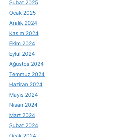
Şubat 2025
Ocak 2025
Aralık 2024
Kasım 2024
Ekim 2024
Eylül 2024
Ağustos 2024
Temmuz 2024
Haziran 2024
Mayıs 2024
Nisan 2024
Mart 2024
Şubat 2024
Ocak 2024