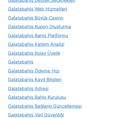
Galatabahis Destek Seçenekleri
Galatabahis Web Hizmetleri
Galatabahis Büyük Casino
Galatabahis Kupon Oluşturma
Galatabahis Bahis Platformu
Galatabahis Katılım Analizi
Galatabahis Kolay Üyelik
Galatabahis
Galatabahis Ödeme Hızı
Galatabahis Kayıt Bilgileri
Galatabahis Adresi
Galatabahis Bahis Kuruluşu
Galatabahis Bağlantı Güncellemesi
Galatabahis Veri Güvenliği