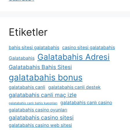
Etiketler
bahis sitesi galatabahis
casino sitesi galatabahis
Galatabahis Adresi
Galatabahis
Galatabahis Bahis Sitesi
galatabahis bonus
galatabahis canli
galatabahis canli destek
galatabahis canli maç izle
galatabahis canlı casino
galatabahis canlı bahis kuponları
galatabahis casino oyunları
galatabahis casino sitesi
galatabahis casino web sitesi