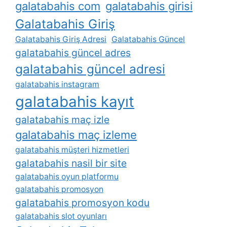
galatabahis com
galatabahis girisi
Galatabahis Giriş
Galatabahis Giriş Adresi
Galatabahis Güncel
galatabahis güncel adres
galatabahis güncel adresi
galatabahis instagram
galatabahis kayıt
galatabahis maç izle
galatabahis maç izleme
galatabahis müşteri hizmetleri
galatabahis nasil bir site
galatabahis oyun platformu
galatabahis promosyon
galatabahis promosyon kodu
galatabahis slot oyunları