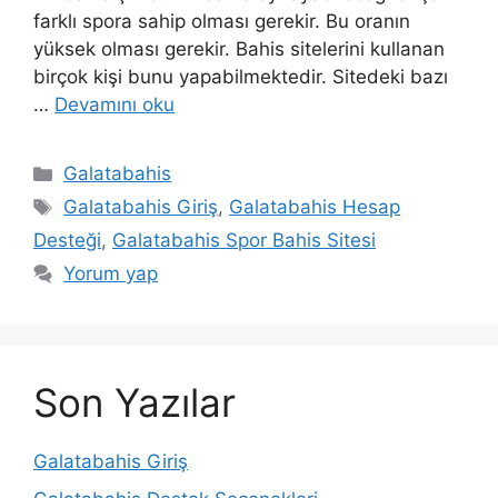
farklı spora sahip olması gerekir. Bu oranın
yüksek olması gerekir. Bahis sitelerini kullanan
birçok kişi bunu yapabilmektedir. Sitedeki bazı
…
Devamını oku
Kategoriler
Galatabahis
Etiketler
Galatabahis Giriş
,
Galatabahis Hesap
Desteği
,
Galatabahis Spor Bahis Sitesi
Yorum yap
Son Yazılar
Galatabahis Giriş