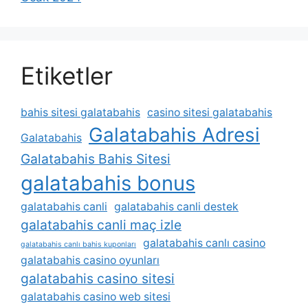
Etiketler
bahis sitesi galatabahis
casino sitesi galatabahis
Galatabahis Adresi
Galatabahis
Galatabahis Bahis Sitesi
galatabahis bonus
galatabahis canli
galatabahis canli destek
galatabahis canli maç izle
galatabahis canlı casino
galatabahis canlı bahis kuponları
galatabahis casino oyunları
galatabahis casino sitesi
galatabahis casino web sitesi