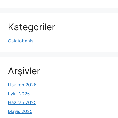
Kategoriler
Galatabahis
Arşivler
Haziran 2026
Eylül 2025
Haziran 2025
Mayıs 2025