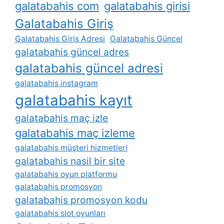
galatabahis com
galatabahis girisi
Galatabahis Giriş
Galatabahis Giriş Adresi
Galatabahis Güncel
galatabahis güncel adres
galatabahis güncel adresi
galatabahis instagram
galatabahis kayıt
galatabahis maç izle
galatabahis maç izleme
galatabahis müşteri hizmetleri
galatabahis nasil bir site
galatabahis oyun platformu
galatabahis promosyon
galatabahis promosyon kodu
galatabahis slot oyunları