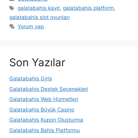
Etiketler
galatabahis kayıt
,
galatabahis platform
,
galatabahis slot oyunları
Yorum yap
Son Yazılar
Galatabahis Giriş
Galatabahis Destek Seçenekleri
Galatabahis Web Hizmetleri
Galatabahis Büyük Casino
Galatabahis Kupon Oluşturma
Galatabahis Bahis Platformu