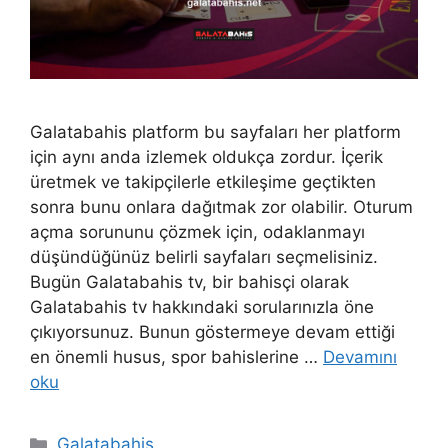
Galatabahis platform bu sayfaları her platform
için aynı anda izlemek oldukça zordur. İçerik
üretmek ve takipçilerle etkileşime geçtikten
sonra bunu onlara dağıtmak zor olabilir. Oturum
açma sorununu çözmek için, odaklanmayı
düşündüğünüz belirli sayfaları seçmelisiniz.
Bugün Galatabahis tv, bir bahisçi olarak
Galatabahis tv hakkındaki sorularınızla öne
çıkıyorsunuz. Bunun göstermeye devam ettiği
en önemli husus, spor bahislerine …
Devamını
oku
Kategoriler
Galatabahis