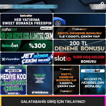
×
GALATABAHİS GİRİŞ İÇİN TIKLAYINIZ!