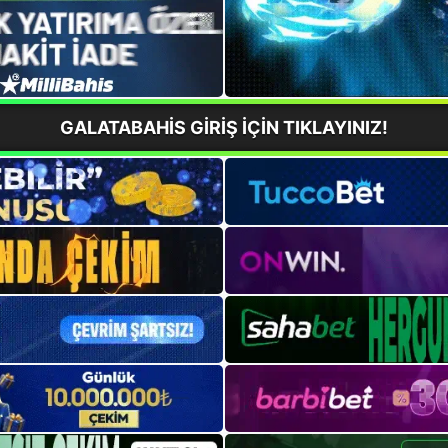
GALATABAHİS GİRİŞ İÇİN TIKLAYINIZ!