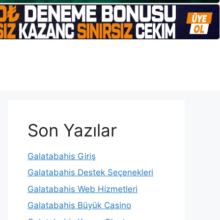
Son Yazılar
Galatabahis Giriş
Galatabahis Destek Seçenekleri
Galatabahis Web Hizmetleri
Galatabahis Büyük Casino