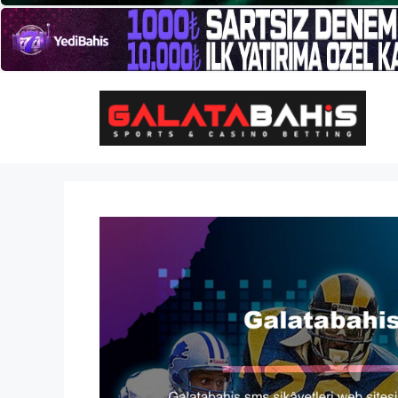
İçeriğe
atla