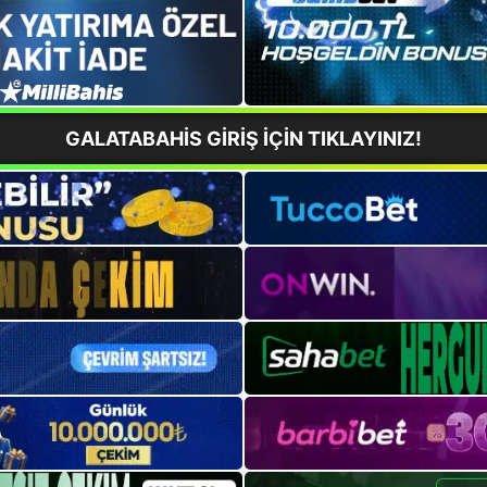
GALATABAHİS GİRİŞ İÇİN TIKLAYINIZ!