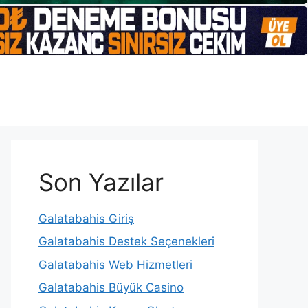
Son Yazılar
Galatabahis Giriş
Galatabahis Destek Seçenekleri
Galatabahis Web Hizmetleri
Galatabahis Büyük Casino