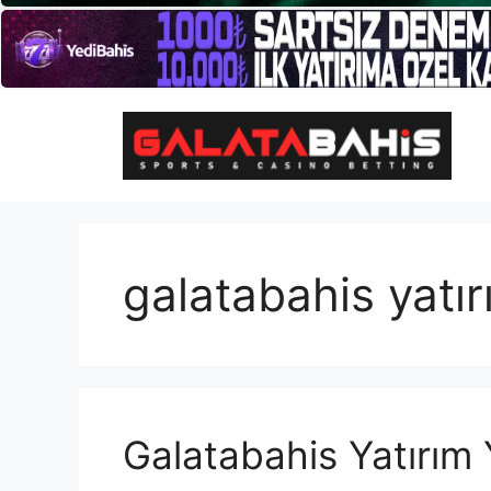
İçeriğe
atla
galatabahis yatı
Galatabahis Yatırım 