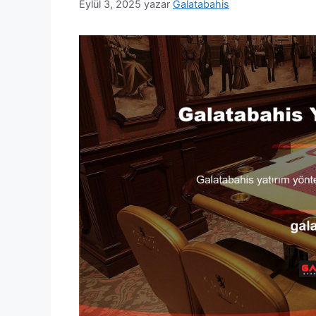
Eylül 3, 2025
yazar
Galatabahis