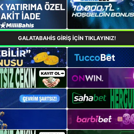
GALATABAHİS GİRİŞ İÇİN TIKLAYINIZ!