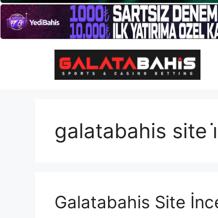
İçeriğe
atla
galatabahis site 
Galatabahis Site İn