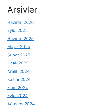
Arşivler
Haziran 2026
Eylül 2025
Haziran 2025
Mayıs 2025
Şubat 2025
Ocak 2025
Aralık 2024
Kasım 2024
Ekim 2024
Eylül 2024
Ağustos 2024