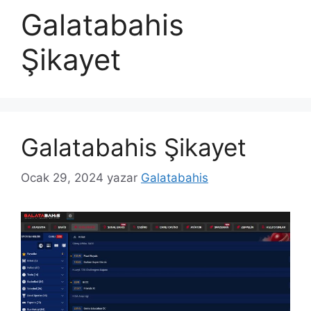
Galatabahis
Şikayet
Galatabahis Şikayet
Ocak 29, 2024
yazar
Galatabahis