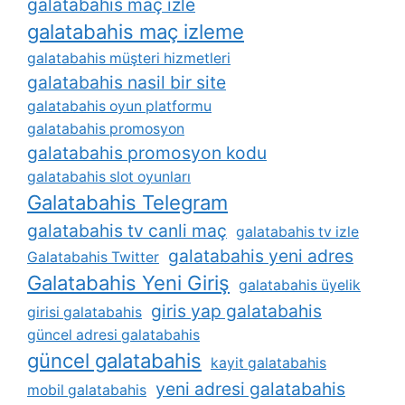
galatabahis maç izle
galatabahis maç izleme
galatabahis müşteri hizmetleri
galatabahis nasil bir site
galatabahis oyun platformu
galatabahis promosyon
galatabahis promosyon kodu
galatabahis slot oyunları
Galatabahis Telegram
galatabahis tv canli maç
galatabahis tv izle
galatabahis yeni adres
Galatabahis Twitter
Galatabahis Yeni Giriş
galatabahis üyelik
giris yap galatabahis
girisi galatabahis
güncel adresi galatabahis
güncel galatabahis
kayit galatabahis
yeni adresi galatabahis
mobil galatabahis