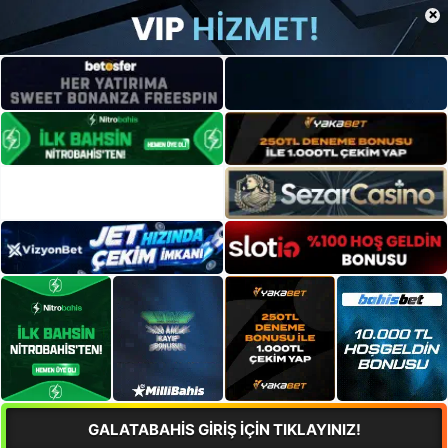
×
GALATABAHİS GİRİŞ İÇİN TIKLAYINIZ!