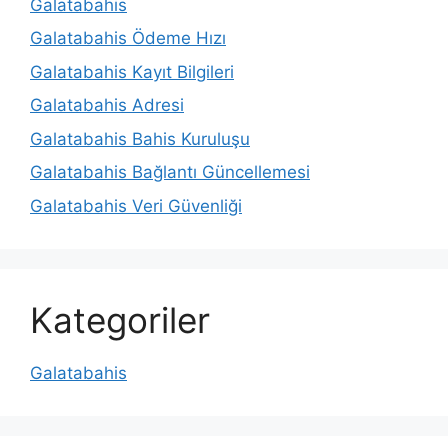
Galatabahis
Galatabahis Ödeme Hızı
Galatabahis Kayıt Bilgileri
Galatabahis Adresi
Galatabahis Bahis Kuruluşu
Galatabahis Bağlantı Güncellemesi
Galatabahis Veri Güvenliği
Kategoriler
Galatabahis