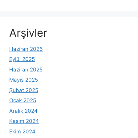
Arşivler
Haziran 2026
Eylül 2025
Haziran 2025
Mayıs 2025
Şubat 2025
Ocak 2025
Aralık 2024
Kasım 2024
Ekim 2024