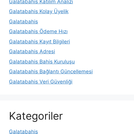
Galatabahis Katılım Analizi
Galatabahis Kolay Üyelik
Galatabahis
Galatabahis Ödeme Hızı
Galatabahis Kayıt Bilgileri
Galatabahis Adresi
Galatabahis Bahis Kuruluşu
Galatabahis Bağlantı Güncellemesi
Galatabahis Veri Güvenliği
Kategoriler
Galatabahis