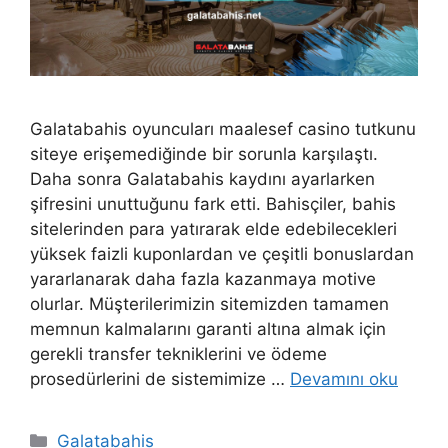
Galatabahis oyuncuları maalesef casino tutkunu
siteye erişemediğinde bir sorunla karşılaştı.
Daha sonra Galatabahis kaydını ayarlarken
şifresini unuttuğunu fark etti. Bahisçiler, bahis
sitelerinden para yatırarak elde edebilecekleri
yüksek faizli kuponlardan ve çeşitli bonuslardan
yararlanarak daha fazla kazanmaya motive
olurlar. Müşterilerimizin sitemizden tamamen
memnun kalmalarını garanti altına almak için
gerekli transfer tekniklerini ve ödeme
prosedürlerini de sistemimize …
Devamını oku
Kategoriler
Galatabahis