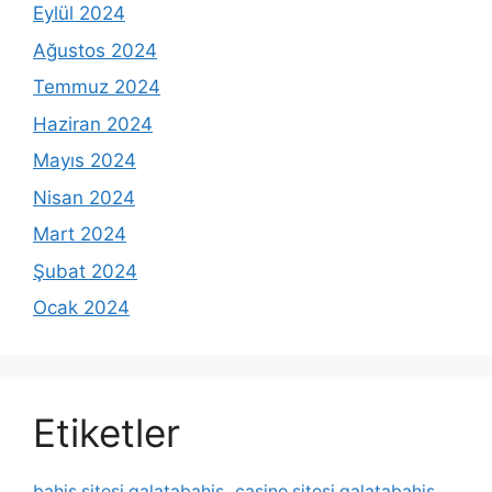
Eylül 2024
Ağustos 2024
Temmuz 2024
Haziran 2024
Mayıs 2024
Nisan 2024
Mart 2024
Şubat 2024
Ocak 2024
Etiketler
bahis sitesi galatabahis
casino sitesi galatabahis