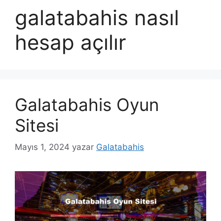
galatabahis nasıl
hesap açılır
Galatabahis Oyun
Sitesi
Mayıs 1, 2024
yazar
Galatabahis