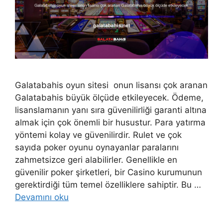
Galatabahis oyun sitesi onun lisansı çok aranan
Galatabahis büyük ölçüde etkileyecek. Ödeme,
lisanslamanın yanı sıra güvenilirliği garanti altına
almak için çok önemli bir husustur. Para yatırma
yöntemi kolay ve güvenilirdir. Rulet ve çok
sayıda poker oyunu oynayanlar paralarını
zahmetsizce geri alabilirler. Genellikle en
güvenilir poker şirketleri, bir Casino kurumunun
gerektirdiği tüm temel özelliklere sahiptir. Bu …
Devamını oku