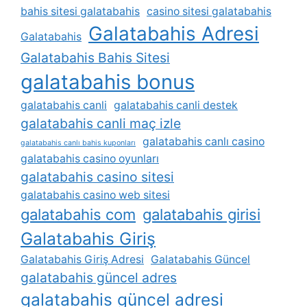
bahis sitesi galatabahis
casino sitesi galatabahis
Galatabahis Adresi
Galatabahis
Galatabahis Bahis Sitesi
galatabahis bonus
galatabahis canli
galatabahis canli destek
galatabahis canli maç izle
galatabahis canlı casino
galatabahis canlı bahis kuponları
galatabahis casino oyunları
galatabahis casino sitesi
galatabahis casino web sitesi
galatabahis com
galatabahis girisi
Galatabahis Giriş
Galatabahis Giriş Adresi
Galatabahis Güncel
galatabahis güncel adres
galatabahis güncel adresi