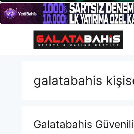
İçeriğe
atla
galatabahis kişise
Galatabahis Güvenili