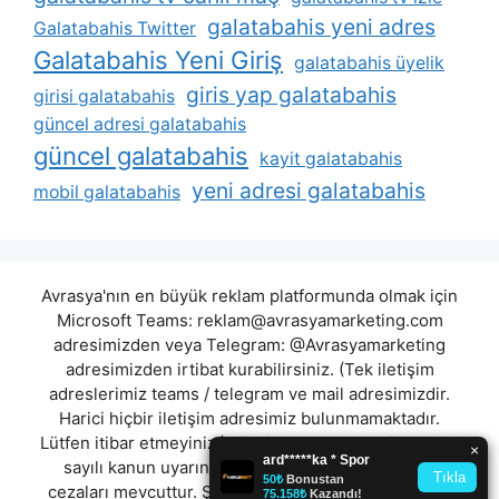
galatabahis yeni adres
Galatabahis Twitter
Galatabahis Yeni Giriş
galatabahis üyelik
giris yap galatabahis
girisi galatabahis
güncel adresi galatabahis
güncel galatabahis
kayit galatabahis
yeni adresi galatabahis
mobil galatabahis
Avrasya'nın en büyük reklam platformunda olmak için
Microsoft Teams:
reklam@avrasyamarketing.com
adresimizden veya Telegram: @Avrasyamarketing
adresimizden irtibat kurabilirsiniz. (Tek iletişim
adreslerimiz teams / telegram ve mail adresimizdir.
Harici hiçbir iletişim adresimiz bulunmamaktadır.
Lütfen itibar etmeyiniz.) Türkiye yasalarına göre 7258
sayılı kanun uyarınca yasa dışı bahis oynamanın
cezaları mevcuttur. Şu an bulunduğunuz site hiç bir