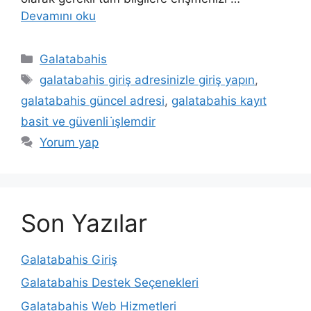
Devamını oku
Kategoriler
Galatabahis
Etiketler
galatabahis giriş adresinizle giriş yapın
,
galatabahis güncel adresi
,
galatabahis kayıt
basit ve güvenli i̇şlemdir
Yorum yap
Son Yazılar
Galatabahis Giriş
Galatabahis Destek Seçenekleri
Galatabahis Web Hizmetleri