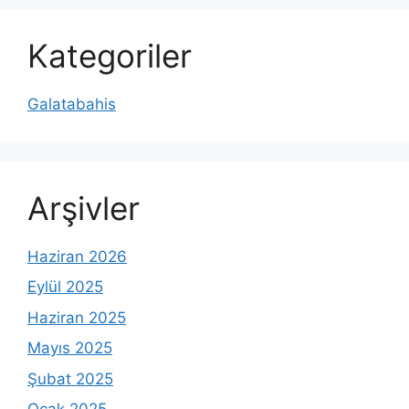
Kategoriler
Galatabahis
Arşivler
Haziran 2026
Eylül 2025
Haziran 2025
Mayıs 2025
Şubat 2025