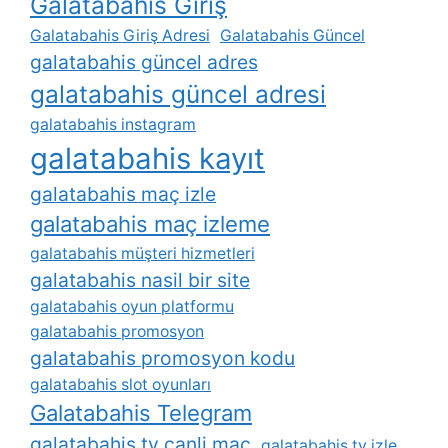
Galatabahis Giriş
Galatabahis Giriş Adresi
Galatabahis Güncel
galatabahis güncel adres
galatabahis güncel adresi
galatabahis instagram
galatabahis kayıt
galatabahis maç izle
galatabahis maç izleme
galatabahis müşteri hizmetleri
galatabahis nasil bir site
galatabahis oyun platformu
galatabahis promosyon
galatabahis promosyon kodu
galatabahis slot oyunları
Galatabahis Telegram
galatabahis tv canli maç
galatabahis tv izle