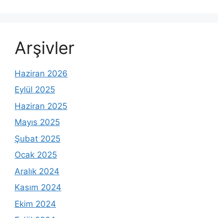
Arşivler
Haziran 2026
Eylül 2025
Haziran 2025
Mayıs 2025
Şubat 2025
Ocak 2025
Aralık 2024
Kasım 2024
Ekim 2024