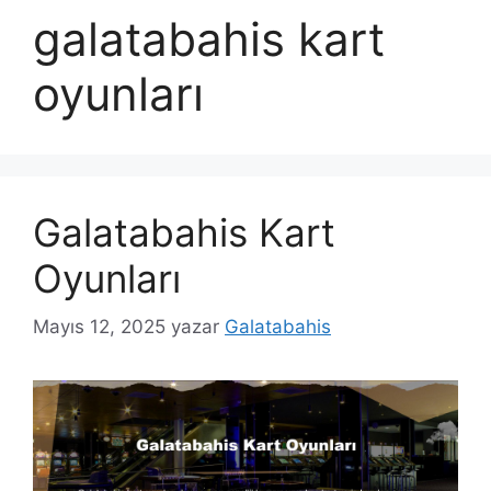
galatabahis kart
oyunları
Galatabahis Kart
Oyunları
Mayıs 12, 2025
yazar
Galatabahis