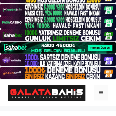
İçeriğe
atla
Menü