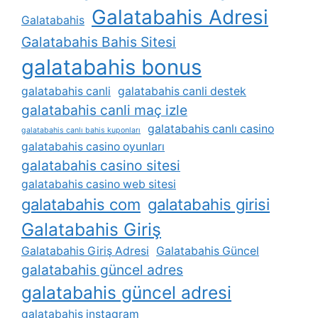
Galatabahis Adresi
Galatabahis
Galatabahis Bahis Sitesi
galatabahis bonus
galatabahis canli
galatabahis canli destek
galatabahis canli maç izle
galatabahis canlı casino
galatabahis canlı bahis kuponları
galatabahis casino oyunları
galatabahis casino sitesi
galatabahis casino web sitesi
galatabahis com
galatabahis girisi
Galatabahis Giriş
Galatabahis Giriş Adresi
Galatabahis Güncel
galatabahis güncel adres
galatabahis güncel adresi
galatabahis instagram