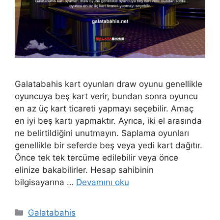
Galatabahis kart oyunları draw oyunu genellikle
oyuncuya beş kart verir, bundan sonra oyuncu
en az üç kart ticareti yapmayı seçebilir. Amaç
en iyi beş kartı yapmaktır. Ayrıca, iki el arasında
ne belirtildiğini unutmayın. Saplama oyunları
genellikle bir seferde beş veya yedi kart dağıtır.
Önce tek tek tercüme edilebilir veya önce
elinize bakabilirler. Hesap sahibinin
bilgisayarına …
Devamını oku
Kategoriler
Galatabahis