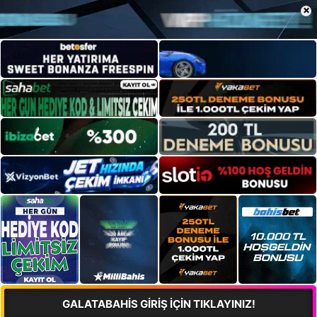
×
GALATABAHİS GİRİŞ İÇİN TIKLAYINIZ!