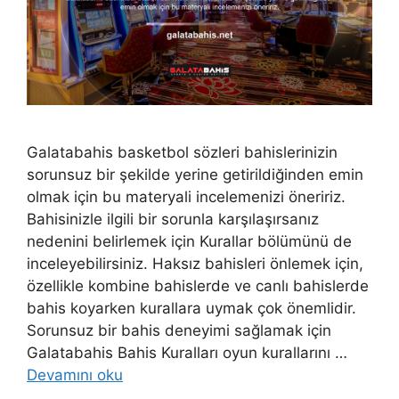
Galatabahis basketbol sözleri bahislerinizin
sorunsuz bir şekilde yerine getirildiğinden emin
olmak için bu materyali incelemenizi öneririz.
Bahisinizle ilgili bir sorunla karşılaşırsanız
nedenini belirlemek için Kurallar bölümünü de
inceleyebilirsiniz. Haksız bahisleri önlemek için,
özellikle kombine bahislerde ve canlı bahislerde
bahis koyarken kurallara uymak çok önemlidir.
Sorunsuz bir bahis deneyimi sağlamak için
Galatabahis Bahis Kuralları oyun kurallarını …
Devamını oku