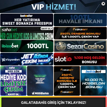
×
GALATABAHİS GİRİŞ İÇİN TIKLAYINIZ!