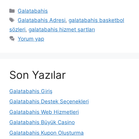
Kategoriler
Galatabahis
Etiketler
Galatabahis Adresi
,
galatabahis basketbol
sözleri
,
galatabahis hizmet şartları
Yorum yap
Son Yazılar
Galatabahis Giriş
Galatabahis Destek Seçenekleri
Galatabahis Web Hizmetleri
Galatabahis Büyük Casino
Galatabahis Kupon Oluşturma