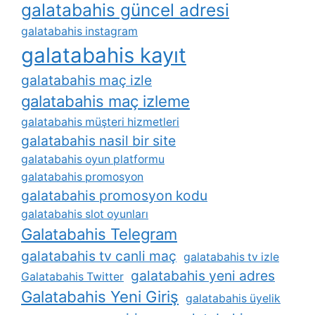
galatabahis güncel adresi
galatabahis instagram
galatabahis kayıt
galatabahis maç izle
galatabahis maç izleme
galatabahis müşteri hizmetleri
galatabahis nasil bir site
galatabahis oyun platformu
galatabahis promosyon
galatabahis promosyon kodu
galatabahis slot oyunları
Galatabahis Telegram
galatabahis tv canli maç
galatabahis tv izle
galatabahis yeni adres
Galatabahis Twitter
Galatabahis Yeni Giriş
galatabahis üyelik