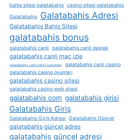
bahis sitesi galatabahis
casino sitesi galatabahis
Galatabahis Adresi
Galatabahis
Galatabahis Bahis Sitesi
galatabahis bonus
galatabahis canli
galatabahis canli destek
galatabahis canli maç izle
galatabahis canlı casino
galatabahis canlı bahis kuponları
galatabahis casino oyunları
galatabahis casino sitesi
galatabahis casino web sitesi
galatabahis com
galatabahis girisi
Galatabahis Giriş
Galatabahis Giriş Adresi
Galatabahis Güncel
galatabahis güncel adres
galatabahis güncel adresi