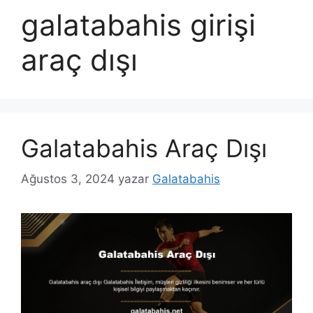
galatabahis girişi
araç dışı
Galatabahis Araç Dışı
Ağustos 3, 2024
yazar
Galatabahis