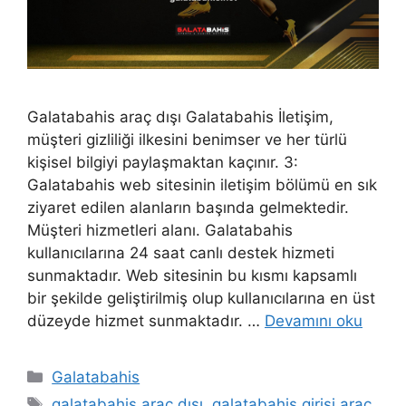
Galatabahis araç dışı Galatabahis İletişim,
müşteri gizliliği ilkesini benimser ve her türlü
kişisel bilgiyi paylaşmaktan kaçınır. 3:
Galatabahis web sitesinin iletişim bölümü en sık
ziyaret edilen alanların başında gelmektedir.
Müşteri hizmetleri alanı. Galatabahis
kullanıcılarına 24 saat canlı destek hizmeti
sunmaktadır. Web sitesinin bu kısmı kapsamlı
bir şekilde geliştirilmiş olup kullanıcılarına en üst
düzeyde hizmet sunmaktadır. …
Devamını oku
Kategoriler
Galatabahis
Etiketler
galatabahis araç dışı
,
galatabahis girişi araç