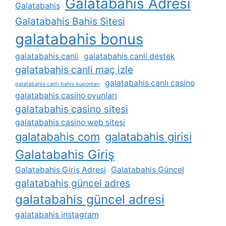
Galatabahis Adresi
Galatabahis
Galatabahis Bahis Sitesi
galatabahis bonus
galatabahis canli
galatabahis canli destek
galatabahis canli maç izle
galatabahis canlı casino
galatabahis canlı bahis kuponları
galatabahis casino oyunları
galatabahis casino sitesi
galatabahis casino web sitesi
galatabahis com
galatabahis girisi
Galatabahis Giriş
Galatabahis Giriş Adresi
Galatabahis Güncel
galatabahis güncel adres
galatabahis güncel adresi
galatabahis instagram