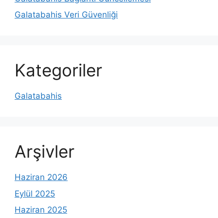
Galatabahis Veri Güvenliği
Kategoriler
Galatabahis
Arşivler
Haziran 2026
Eylül 2025
Haziran 2025