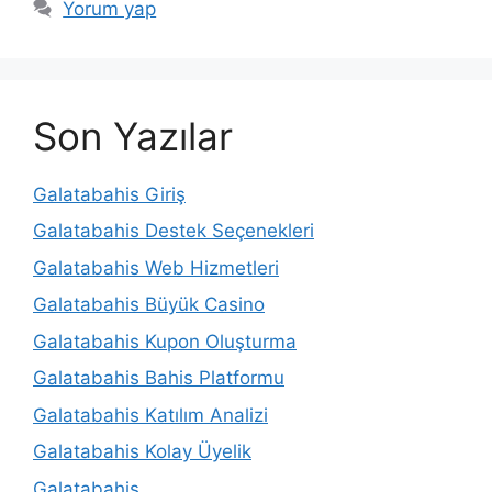
Yorum yap
Son Yazılar
Galatabahis Giriş
Galatabahis Destek Seçenekleri
Galatabahis Web Hizmetleri
Galatabahis Büyük Casino
Galatabahis Kupon Oluşturma
Galatabahis Bahis Platformu
Galatabahis Katılım Analizi
Galatabahis Kolay Üyelik
Galatabahis