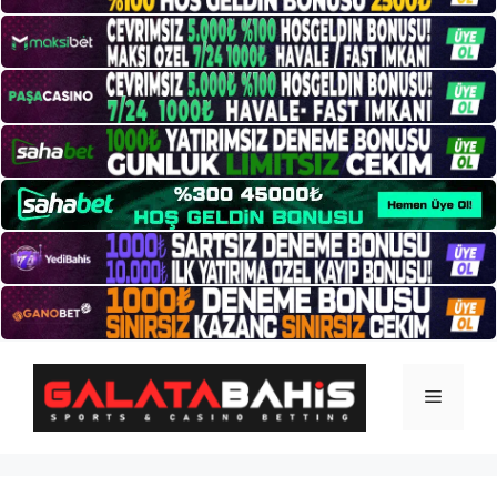
İçeriğe
atla
Menü