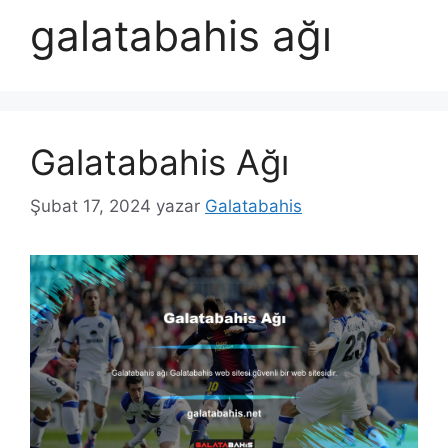
galatabahis ağı
Galatabahis Ağı
Şubat 17, 2024
yazar
Galatabahis