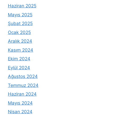
Haziran 2025
Mayıs 2025
Şubat 2025
Ocak 2025
Aralık 2024
Kasım 2024
Ekim 2024
Eylül 2024
Ağustos 2024
Temmuz 2024
Haziran 2024
Mayıs 2024
Nisan 2024