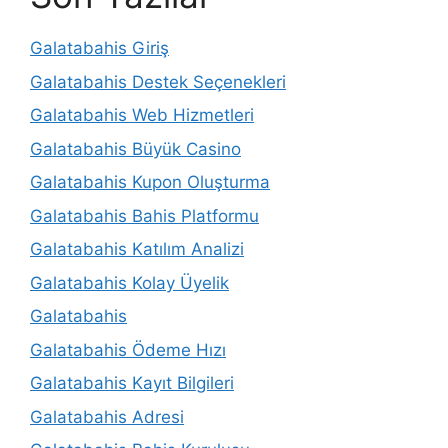
Galatabahis Giriş
Galatabahis Destek Seçenekleri
Galatabahis Web Hizmetleri
Galatabahis Büyük Casino
Galatabahis Kupon Oluşturma
Galatabahis Bahis Platformu
Galatabahis Katılım Analizi
Galatabahis Kolay Üyelik
Galatabahis
Galatabahis Ödeme Hızı
Galatabahis Kayıt Bilgileri
Galatabahis Adresi