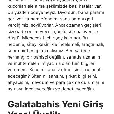
kuponları ele alma şeklimizde bazı hatalar var,
bu yüzden ödeyemeyiz. Diyorsun, bana paramı
geri ver, tamam efendim, sana paranı geri
verdiğimizi söylüyorlar. Ancak zaman geçişleri
size iade edilmeyecek çünkü site bakiyenize
düştü, iyileşecek hiçbir şey kalmadı. Bu
nedenle, siteyi kesinlikle incelemeli, araştırmalı,
sonra bir hesap açmalısınız. Ben sadece
herhangi bir bahisçi değilim, sahada uzmanım
ve muhtemelen ihtiyacınız olan tüm bilgileri
veremem. Kendiniz analiz etmelisiniz, ne analiz
edeceğim? Sitenin lisansını, şirket bilgilerini,
altyapısını, mevduat ve para çekme durumlarını
ayrı ayrı inceleyeceğim ve denetleyeceğim.
Galatabahis Yeni Giriş