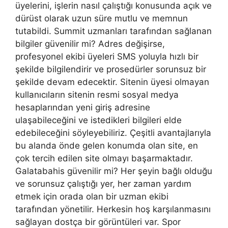
üyelerini, işlerin nasıl çalıştığı konusunda açık ve
dürüst olarak uzun süre mutlu ve memnun
tutabildi. Summit uzmanları tarafından sağlanan
bilgiler güvenilir mi? Adres değişirse,
profesyonel ekibi üyeleri SMS yoluyla hızlı bir
şekilde bilgilendirir ve prosedürler sorunsuz bir
şekilde devam edecektir. Sitenin üyesi olmayan
kullanıcıların sitenin resmi sosyal medya
hesaplarından yeni giriş adresine
ulaşabileceğini ve istedikleri bilgileri elde
edebileceğini söyleyebiliriz. Çeşitli avantajlarıyla
bu alanda önde gelen konumda olan site, en
çok tercih edilen site olmayı başarmaktadır.
Galatabahis güvenilir mi? Her şeyin bağlı olduğu
ve sorunsuz çalıştığı yer, her zaman yardım
etmek için orada olan bir uzman ekibi
tarafından yönetilir. Herkesin hoş karşılanmasını
sağlayan dostça bir görüntüleri var. Spor