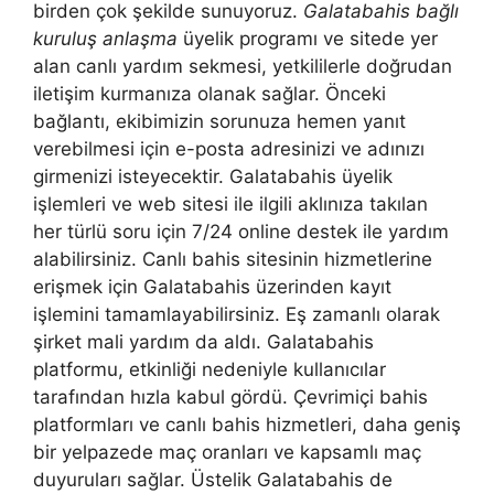
birden çok şekilde sunuyoruz.
Galatabahis bağlı
kuruluş anlaşma
üyelik programı ve sitede yer
alan canlı yardım sekmesi, yetkililerle doğrudan
iletişim kurmanıza olanak sağlar. Önceki
bağlantı, ekibimizin sorunuza hemen yanıt
verebilmesi için e-posta adresinizi ve adınızı
girmenizi isteyecektir. Galatabahis üyelik
işlemleri ve web sitesi ile ilgili aklınıza takılan
her türlü soru için 7/24 online destek ile yardım
alabilirsiniz. Canlı bahis sitesinin hizmetlerine
erişmek için Galatabahis üzerinden kayıt
işlemini tamamlayabilirsiniz. Eş zamanlı olarak
şirket mali yardım da aldı. Galatabahis
platformu, etkinliği nedeniyle kullanıcılar
tarafından hızla kabul gördü. Çevrimiçi bahis
platformları ve canlı bahis hizmetleri, daha geniş
bir yelpazede maç oranları ve kapsamlı maç
duyuruları sağlar. Üstelik Galatabahis de