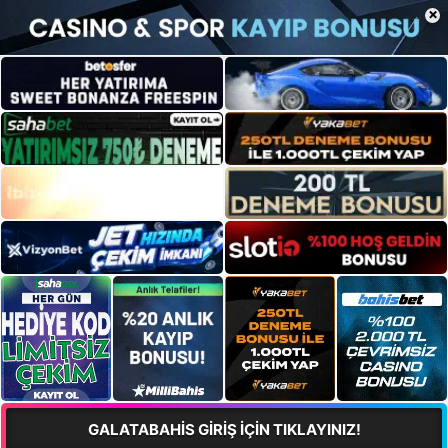
×
GALATABAHİS GİRİŞ İÇİN TIKLAYINIZ!