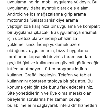
uygulama indirin, mobil uygulama yükleyin. Bu
uygulamayı daha ayrıntılı olarak ele alalım.
Android ve ios mağazalarına girip arama
motorunda ‘Galatabahis’ diye arama
yaptığınızda karşınıza bir uygulama ve kompakt
bir uygulama çıkacak. Bu uygulamaya erişmek
için ücretsiz olarak indirip cihazınıza
yüklemelisiniz. İndirip yüklemek üzere
olduğunuz uygulamanın, bizzat uygulama
tarafından kapsamlı bir virüs taramasından
geçirildiğini ve kullanımının güvenli görüneceğini
lütfen unutmayın. Lütfen programı indirip
kullanın. Grafiği inceleyin. Telefon ve tablet
kullanımını gösteren tabloya bir göz atın. Bu
konuma geldiğinizde bunu fark edeceksiniz.
Site yöneticilerinin ve üye olma merakı olan
bireylerin sorularına her zaman cevap
bulabilmelerini sağlayarak interaktif hizmetleri