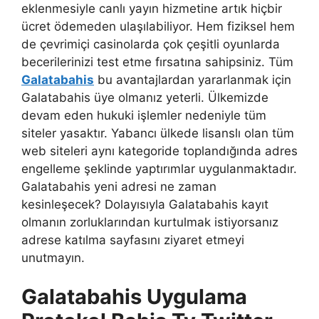
eklenmesiyle canlı yayın hizmetine artık hiçbir
ücret ödemeden ulaşılabiliyor. Hem fiziksel hem
de çevrimiçi casinolarda çok çeşitli oyunlarda
becerilerinizi test etme fırsatına sahipsiniz. Tüm
Galatabahis
bu avantajlardan yararlanmak için
Galatabahis üye olmanız yeterli. Ülkemizde
devam eden hukuki işlemler nedeniyle tüm
siteler yasaktır. Yabancı ülkede lisanslı olan tüm
web siteleri aynı kategoride toplandığında adres
engelleme şeklinde yaptırımlar uygulanmaktadır.
Galatabahis yeni adresi ne zaman
kesinleşecek? Dolayısıyla Galatabahis kayıt
olmanın zorluklarından kurtulmak istiyorsanız
adrese katılma sayfasını ziyaret etmeyi
unutmayın.
Galatabahis Uygulama