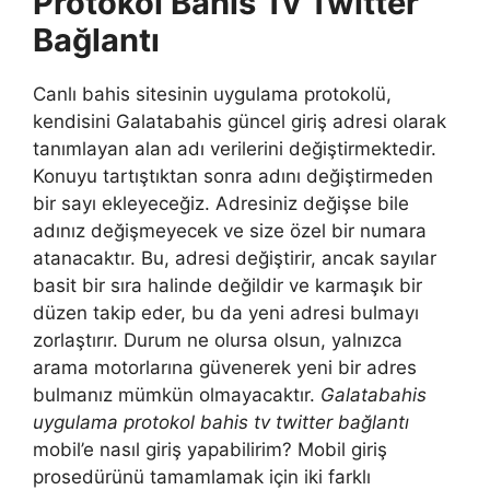
Protokol Bahis Tv Twitter
Bağlantı
Canlı bahis sitesinin uygulama protokolü,
kendisini Galatabahis güncel giriş adresi olarak
tanımlayan alan adı verilerini değiştirmektedir.
Konuyu tartıştıktan sonra adını değiştirmeden
bir sayı ekleyeceğiz. Adresiniz değişse bile
adınız değişmeyecek ve size özel bir numara
atanacaktır. Bu, adresi değiştirir, ancak sayılar
basit bir sıra halinde değildir ve karmaşık bir
düzen takip eder, bu da yeni adresi bulmayı
zorlaştırır. Durum ne olursa olsun, yalnızca
arama motorlarına güvenerek yeni bir adres
bulmanız mümkün olmayacaktır.
Galatabahis
uygulama protokol bahis tv twitter bağlantı
mobil’e nasıl giriş yapabilirim? Mobil giriş
prosedürünü tamamlamak için iki farklı