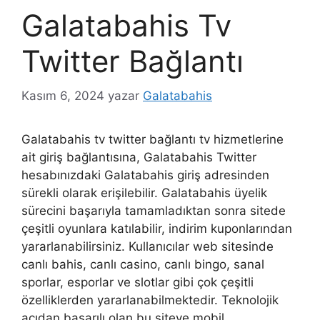
Galatabahis Tv
Twitter Bağlantı
Kasım 6, 2024
yazar
Galatabahis
Galatabahis tv twitter bağlantı tv hizmetlerine
ait giriş bağlantısına, Galatabahis Twitter
hesabınızdaki Galatabahis giriş adresinden
sürekli olarak erişilebilir. Galatabahis üyelik
sürecini başarıyla tamamladıktan sonra sitede
çeşitli oyunlara katılabilir, indirim kuponlarından
yararlanabilirsiniz. Kullanıcılar web sitesinde
canlı bahis, canlı casino, canlı bingo, sanal
sporlar, esporlar ve slotlar gibi çok çeşitli
özelliklerden yararlanabilmektedir. Teknolojik
açıdan başarılı olan bu siteye mobil