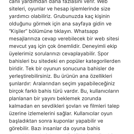
canlı yardımdan daha fazlasını verir. Web
siteleri, oyunlar ve hesap işlemlerinde size
yardımcı olabiliriz. Grubunuzda kaç kişinin
olduğunu görmek için ana sayfaya gidin ve
“Kişiler” bölümüne tıklayın. Whatsapp
mesajlarınıza cevap verebilecek bir web sitesi
mevcut yaş için çok önemlidir. Deneyimli ekip
üyelerimiz sorularınızı cevaplayabilir. Spor
bahisleri bu sitedeki en popüler kategorilerden
biridir. Tek bir oyunun sonucuna bahisler de
yerleştirebilirsiniz. Bu ürünün ana özellikleri
şunlardır: Aralarından seçim yapabileceğiniz
birçok farklı bahis türü vardır. Bu, kullanıcıların
planlanan bir yayını beklemek zorunda
kalmadan en sevdikleri şovları ve filmleri talep
üzerine izlemelerini sağlar. Kullanıcılar oyun
başladıktan sonra kuponlar yapabilir ve
görebilir. Bazı insanlar da oyuna bahis