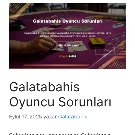
Galatabahis
Oyuncu Sorunları
Eylül 17, 2025
yazar
Galatabahis
Galatabahis oyuncu sorunları Galatabahis