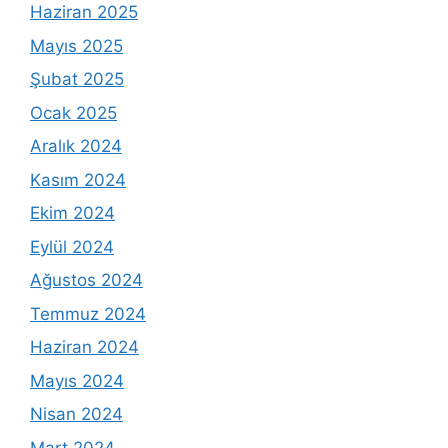
Haziran 2025
Mayıs 2025
Şubat 2025
Ocak 2025
Aralık 2024
Kasım 2024
Ekim 2024
Eylül 2024
Ağustos 2024
Temmuz 2024
Haziran 2024
Mayıs 2024
Nisan 2024
Mart 2024