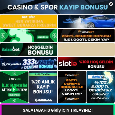
×
GALATABAHİS GİRİŞ İÇİN TIKLAYINIZ!