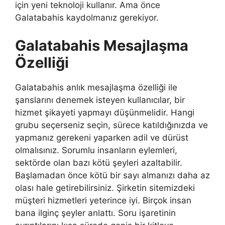
için yeni teknoloji kullanır. Ama önce
Galatabahis kaydolmanız gerekiyor.
Galatabahis Mesajlaşma
Özelliği
Galatabahis anlık mesajlaşma özelliği ile
şanslarını denemek isteyen kullanıcılar, bir
hizmet şikayeti yapmayı düşünmelidir. Hangi
grubu seçerseniz seçin, sürece katıldığınızda ve
yapmanız gerekeni yaparken adil ve dürüst
olmalısınız. Sorumlu insanların eylemleri,
sektörde olan bazı kötü şeyleri azaltabilir.
Başlamadan önce kötü bir sayı almanızı daha az
olası hale getirebilirsiniz. Şirketin sitemizdeki
müşteri hizmetleri yeterince iyi. Birçok insan
bana ilginç şeyler anlattı. Soru işaretinin