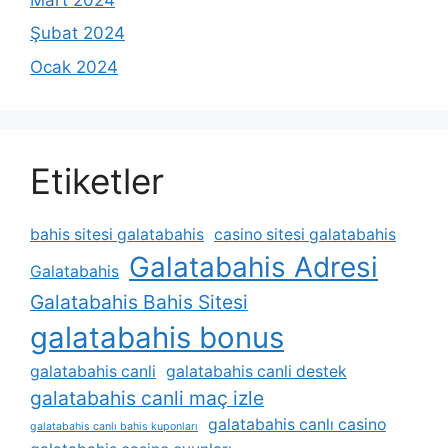
Şubat 2024
Ocak 2024
Etiketler
bahis sitesi galatabahis
casino sitesi galatabahis
Galatabahis Adresi
Galatabahis
Galatabahis Bahis Sitesi
galatabahis bonus
galatabahis canli
galatabahis canli destek
galatabahis canli maç izle
galatabahis canlı casino
galatabahis canlı bahis kuponları