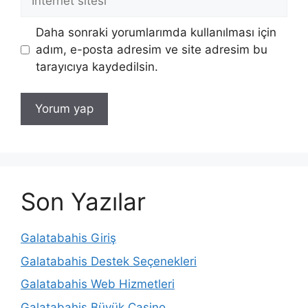
sitesi
Daha sonraki yorumlarımda kullanılması için
adım, e-posta adresim ve site adresim bu
tarayıcıya kaydedilsin.
Son Yazılar
Galatabahis Giriş
Galatabahis Destek Seçenekleri
Galatabahis Web Hizmetleri
Galatabahis Büyük Casino