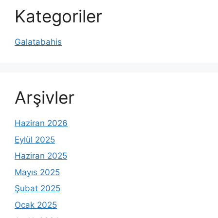
Kategoriler
Galatabahis
Arşivler
Haziran 2026
Eylül 2025
Haziran 2025
Mayıs 2025
Şubat 2025
Ocak 2025