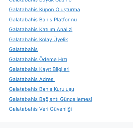
Galatabahis Kupon Oluşturma
Galatabahis Bahis Platformu
Galatabahis Katılım Analizi
Galatabahis Kolay Üyelik
Galatabahis
Galatabahis Ödeme Hızı
Galatabahis Kayıt Bilgileri
Galatabahis Adresi
Galatabahis Bahis Kuruluşu
Galatabahis Bağlantı Güncellemesi
Galatabahis Veri Güvenliği