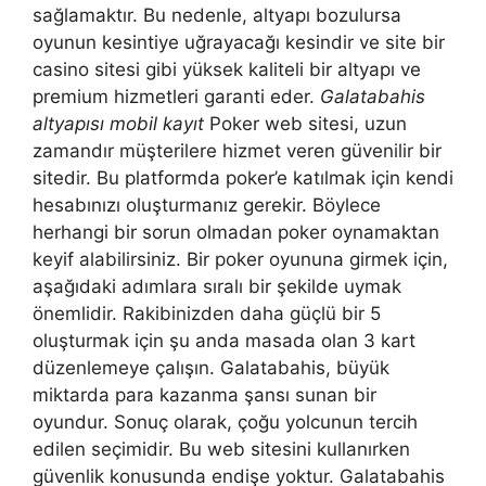
sağlamaktır. Bu nedenle, altyapı bozulursa
oyunun kesintiye uğrayacağı kesindir ve site bir
casino sitesi gibi yüksek kaliteli bir altyapı ve
premium hizmetleri garanti eder.
Galatabahis
altyapısı mobil kayıt
Poker web sitesi, uzun
zamandır müşterilere hizmet veren güvenilir bir
sitedir. Bu platformda poker’e katılmak için kendi
hesabınızı oluşturmanız gerekir. Böylece
herhangi bir sorun olmadan poker oynamaktan
keyif alabilirsiniz. Bir poker oyununa girmek için,
aşağıdaki adımlara sıralı bir şekilde uymak
önemlidir. Rakibinizden daha güçlü bir 5
oluşturmak için şu anda masada olan 3 kart
düzenlemeye çalışın. Galatabahis, büyük
miktarda para kazanma şansı sunan bir
oyundur. Sonuç olarak, çoğu yolcunun tercih
edilen seçimidir. Bu web sitesini kullanırken
güvenlik konusunda endişe yoktur. Galatabahis