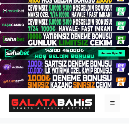
İçeriğe
atla
Menü