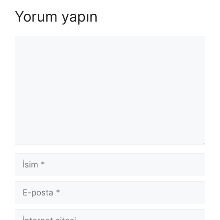
Yorum yapın
Yorum
İsim
E-
posta
İnternet