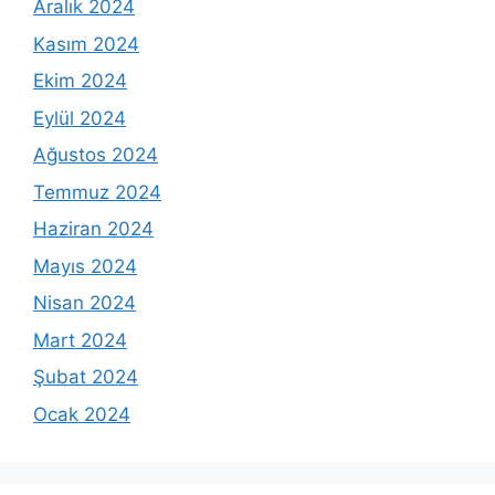
Aralık 2024
Kasım 2024
Ekim 2024
Eylül 2024
Ağustos 2024
Temmuz 2024
Haziran 2024
Mayıs 2024
Nisan 2024
Mart 2024
Şubat 2024
Ocak 2024