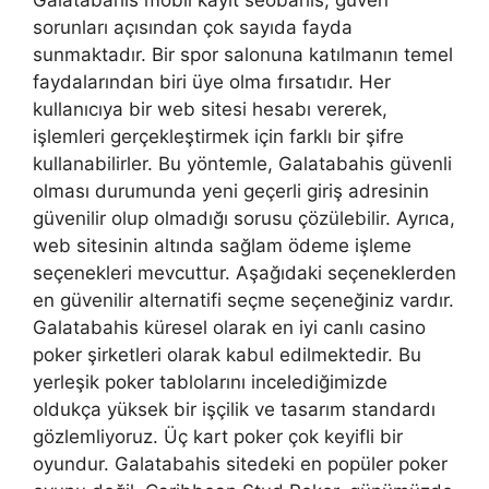
sorunları açısından çok sayıda fayda
sunmaktadır. Bir spor salonuna katılmanın temel
faydalarından biri üye olma fırsatıdır. Her
kullanıcıya bir web sitesi hesabı vererek,
işlemleri gerçekleştirmek için farklı bir şifre
kullanabilirler. Bu yöntemle, Galatabahis güvenli
olması durumunda yeni geçerli giriş adresinin
güvenilir olup olmadığı sorusu çözülebilir. Ayrıca,
web sitesinin altında sağlam ödeme işleme
seçenekleri mevcuttur. Aşağıdaki seçeneklerden
en güvenilir alternatifi seçme seçeneğiniz vardır.
Galatabahis küresel olarak en iyi canlı casino
poker şirketleri olarak kabul edilmektedir. Bu
yerleşik poker tablolarını incelediğimizde
oldukça yüksek bir işçilik ve tasarım standardı
gözlemliyoruz. Üç kart poker çok keyifli bir
oyundur. Galatabahis sitedeki en popüler poker