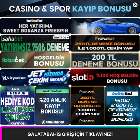
×
GALATABAHİS GİRİŞ İÇİN TIKLAYINIZ!