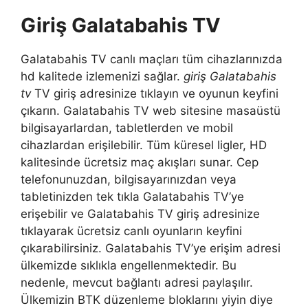
Giriş Galatabahis TV
Galatabahis TV canlı maçları tüm cihazlarınızda
hd kalitede izlemenizi sağlar.
giriş Galatabahis
tv
TV giriş adresinize tıklayın ve oyunun keyfini
çıkarın. Galatabahis TV web sitesine masaüstü
bilgisayarlardan, tabletlerden ve mobil
cihazlardan erişilebilir. Tüm küresel ligler, HD
kalitesinde ücretsiz maç akışları sunar. Cep
telefonunuzdan, bilgisayarınızdan veya
tabletinizden tek tıkla Galatabahis TV’ye
erişebilir ve Galatabahis TV giriş adresinize
tıklayarak ücretsiz canlı oyunların keyfini
çıkarabilirsiniz. Galatabahis TV’ye erişim adresi
ülkemizde sıklıkla engellenmektedir. Bu
nedenle, mevcut bağlantı adresi paylaşılır.
Ülkemizin BTK düzenleme bloklarını yiyin diye