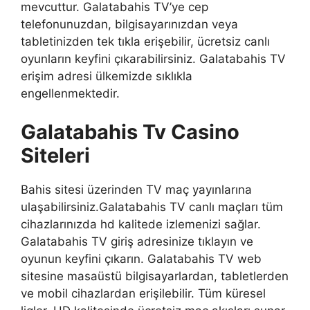
mevcuttur. Galatabahis TV’ye cep
telefonunuzdan, bilgisayarınızdan veya
tabletinizden tek tıkla erişebilir, ücretsiz canlı
oyunların keyfini çıkarabilirsiniz. Galatabahis TV
erişim adresi ülkemizde sıklıkla
engellenmektedir.
Galatabahis Tv Casino
Siteleri
Bahis sitesi üzerinden TV maç yayınlarına
ulaşabilirsiniz.Galatabahis TV canlı maçları tüm
cihazlarınızda hd kalitede izlemenizi sağlar.
Galatabahis TV giriş adresinize tıklayın ve
oyunun keyfini çıkarın. Galatabahis TV web
sitesine masaüstü bilgisayarlardan, tabletlerden
ve mobil cihazlardan erişilebilir. Tüm küresel