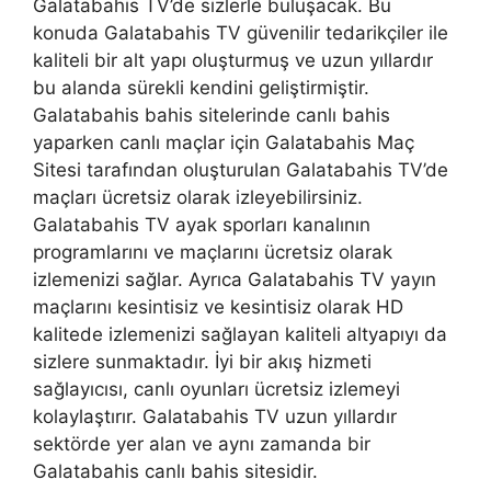
Galatabahis TV’de sizlerle buluşacak. Bu
konuda Galatabahis TV güvenilir tedarikçiler ile
kaliteli bir alt yapı oluşturmuş ve uzun yıllardır
bu alanda sürekli kendini geliştirmiştir.
Galatabahis bahis sitelerinde canlı bahis
yaparken canlı maçlar için Galatabahis Maç
Sitesi tarafından oluşturulan Galatabahis TV’de
maçları ücretsiz olarak izleyebilirsiniz.
Galatabahis TV ayak sporları kanalının
programlarını ve maçlarını ücretsiz olarak
izlemenizi sağlar. Ayrıca Galatabahis TV yayın
maçlarını kesintisiz ve kesintisiz olarak HD
kalitede izlemenizi sağlayan kaliteli altyapıyı da
sizlere sunmaktadır. İyi bir akış hizmeti
sağlayıcısı, canlı oyunları ücretsiz izlemeyi
kolaylaştırır. Galatabahis TV uzun yıllardır
sektörde yer alan ve aynı zamanda bir
Galatabahis canlı bahis sitesidir.