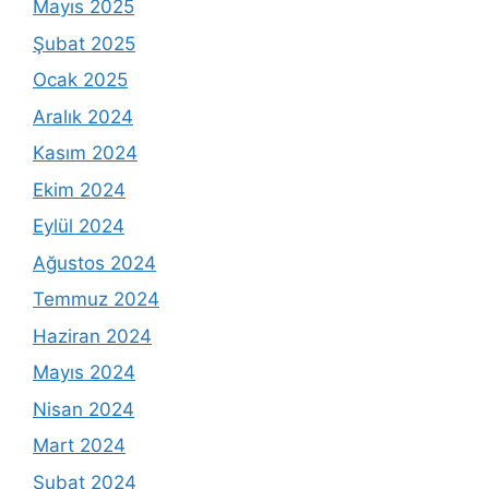
Mayıs 2025
Şubat 2025
Ocak 2025
Aralık 2024
Kasım 2024
Ekim 2024
Eylül 2024
Ağustos 2024
Temmuz 2024
Haziran 2024
Mayıs 2024
Nisan 2024
Mart 2024
Şubat 2024