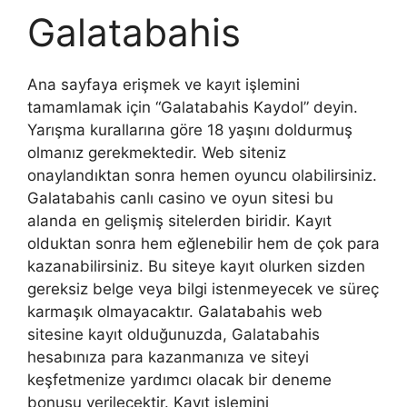
Galatabahis
Ana sayfaya erişmek ve kayıt işlemini
tamamlamak için “Galatabahis Kaydol” deyin.
Yarışma kurallarına göre 18 yaşını doldurmuş
olmanız gerekmektedir. Web siteniz
onaylandıktan sonra hemen oyuncu olabilirsiniz.
Galatabahis canlı casino ve oyun sitesi bu
alanda en gelişmiş sitelerden biridir. Kayıt
olduktan sonra hem eğlenebilir hem de çok para
kazanabilirsiniz. Bu siteye kayıt olurken sizden
gereksiz belge veya bilgi istenmeyecek ve süreç
karmaşık olmayacaktır. Galatabahis web
sitesine kayıt olduğunuzda, Galatabahis
hesabınıza para kazanmanıza ve siteyi
keşfetmenize yardımcı olacak bir deneme
bonusu verilecektir. Kayıt işlemini