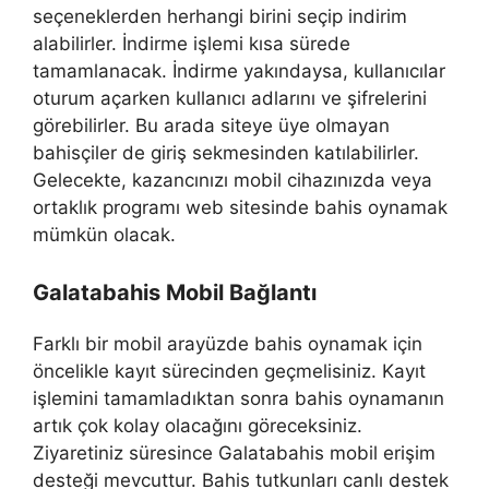
seçeneklerden herhangi birini seçip indirim
alabilirler. İndirme işlemi kısa sürede
tamamlanacak. İndirme yakındaysa, kullanıcılar
oturum açarken kullanıcı adlarını ve şifrelerini
görebilirler. Bu arada siteye üye olmayan
bahisçiler de giriş sekmesinden katılabilirler.
Gelecekte, kazancınızı mobil cihazınızda veya
ortaklık programı web sitesinde bahis oynamak
mümkün olacak.
Galatabahis Mobil Bağlantı
Farklı bir mobil arayüzde bahis oynamak için
öncelikle kayıt sürecinden geçmelisiniz. Kayıt
işlemini tamamladıktan sonra bahis oynamanın
artık çok kolay olacağını göreceksiniz.
Ziyaretiniz süresince Galatabahis mobil erişim
desteği mevcuttur. Bahis tutkunları canlı destek