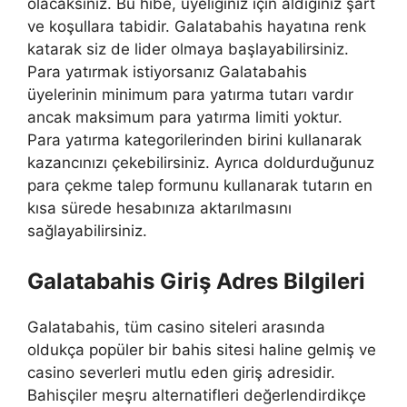
olacaksınız. Bu hibe, üyeliğiniz için aldığınız şart
ve koşullara tabidir. Galatabahis hayatına renk
katarak siz de lider olmaya başlayabilirsiniz.
Para yatırmak istiyorsanız Galatabahis
üyelerinin minimum para yatırma tutarı vardır
ancak maksimum para yatırma limiti yoktur.
Para yatırma kategorilerinden birini kullanarak
kazancınızı çekebilirsiniz. Ayrıca doldurduğunuz
para çekme talep formunu kullanarak tutarın en
kısa sürede hesabınıza aktarılmasını
sağlayabilirsiniz.
Galatabahis Giriş Adres Bilgileri
Galatabahis, tüm casino siteleri arasında
oldukça popüler bir bahis sitesi haline gelmiş ve
casino severleri mutlu eden giriş adresidir.
Bahisçiler meşru alternatifleri değerlendirdikçe