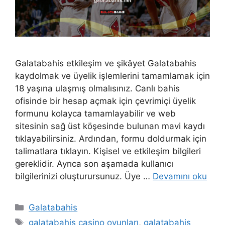
Galatabahis etkileşim ve şikâyet Galatabahis
kaydolmak ve üyelik işlemlerini tamamlamak için
18 yaşına ulaşmış olmalısınız. Canlı bahis
ofisinde bir hesap açmak için çevrimiçi üyelik
formunu kolayca tamamlayabilir ve web
sitesinin sağ üst köşesinde bulunan mavi kaydı
tıklayabilirsiniz. Ardından, formu doldurmak için
talimatlara tıklayın. Kişisel ve etkileşim bilgileri
gereklidir. Ayrıca son aşamada kullanıcı
bilgilerinizi oluşturursunuz. Üye …
Devamını oku
Kategoriler
Galatabahis
Etiketler
galatabahis casino oyunları
,
galatabahis