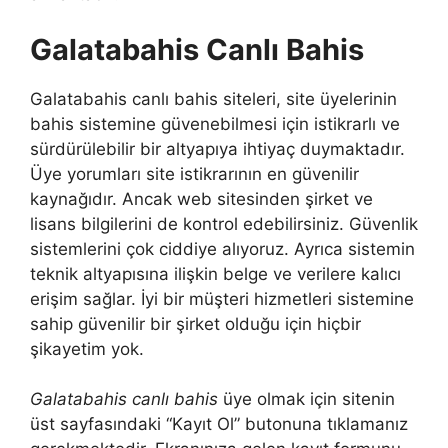
Galatabahis Canlı Bahis
Galatabahis canlı bahis siteleri, site üyelerinin
bahis sistemine güvenebilmesi için istikrarlı ve
sürdürülebilir bir altyapıya ihtiyaç duymaktadır.
Üye yorumları site istikrarının en güvenilir
kaynağıdır. Ancak web sitesinden şirket ve
lisans bilgilerini de kontrol edebilirsiniz. Güvenlik
sistemlerini çok ciddiye alıyoruz. Ayrıca sistemin
teknik altyapısına ilişkin belge ve verilere kalıcı
erişim sağlar. İyi bir müşteri hizmetleri sistemine
sahip güvenilir bir şirket olduğu için hiçbir
şikayetim yok.
Galatabahis canlı bahis
üye olmak için sitenin
üst sayfasındaki “Kayıt Ol” butonuna tıklamanız