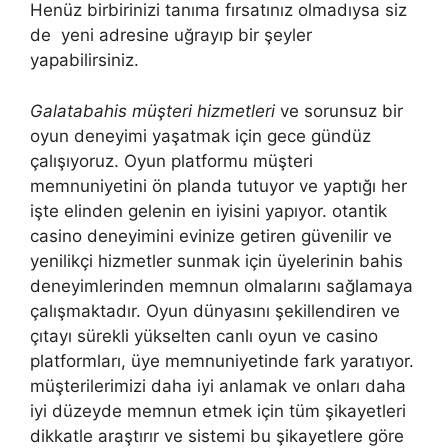
Henüz birbirinizi tanıma fırsatınız olmadıysa siz
de yeni adresine uğrayıp bir şeyler
yapabilirsiniz.
Galatabahis müşteri hizmetleri
ve sorunsuz bir
oyun deneyimi yaşatmak için gece gündüz
çalışıyoruz. Oyun platformu müşteri
memnuniyetini ön planda tutuyor ve yaptığı her
işte elinden gelenin en iyisini yapıyor. otantik
casino deneyimini evinize getiren güvenilir ve
yenilikçi hizmetler sunmak için üyelerinin bahis
deneyimlerinden memnun olmalarını sağlamaya
çalışmaktadır. Oyun dünyasını şekillendiren ve
çıtayı sürekli yükselten canlı oyun ve casino
platformları, üye memnuniyetinde fark yaratıyor.
müşterilerimizi daha iyi anlamak ve onları daha
iyi düzeyde memnun etmek için tüm şikayetleri
dikkatle araştırır ve sistemi bu şikayetlere göre