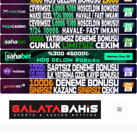
İçeriğe
atla
Menü