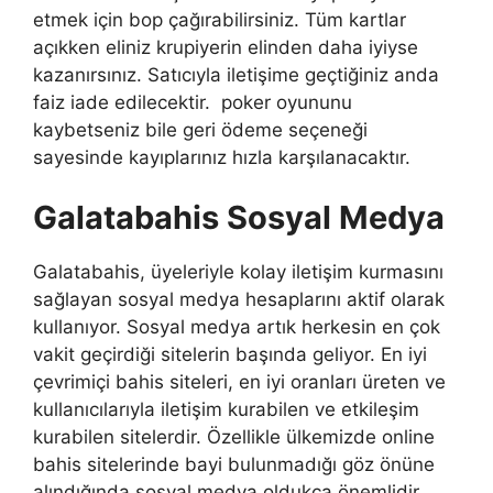
etmek için bop çağırabilirsiniz. Tüm kartlar
açıkken eliniz krupiyerin elinden daha iyiyse
kazanırsınız. Satıcıyla iletişime geçtiğiniz anda
faiz iade edilecektir. poker oyununu
kaybetseniz bile geri ödeme seçeneği
sayesinde kayıplarınız hızla karşılanacaktır.
Galatabahis Sosyal Medya
Galatabahis, üyeleriyle kolay iletişim kurmasını
sağlayan sosyal medya hesaplarını aktif olarak
kullanıyor. Sosyal medya artık herkesin en çok
vakit geçirdiği sitelerin başında geliyor. En iyi
çevrimiçi bahis siteleri, en iyi oranları üreten ve
kullanıcılarıyla iletişim kurabilen ve etkileşim
kurabilen sitelerdir. Özellikle ülkemizde online
bahis sitelerinde bayi bulunmadığı göz önüne
alındığında sosyal medya oldukça önemlidir.