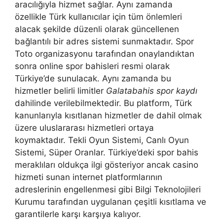
aracılığıyla hizmet sağlar. Aynı zamanda
özellikle Türk kullanıcılar için tüm önlemleri
alacak şekilde düzenli olarak güncellenen
bağlantılı bir adres sistemi sunmaktadır. Spor
Toto organizasyonu tarafından onaylandıktan
sonra online spor bahisleri resmi olarak
Türkiye’de sunulacak. Aynı zamanda bu
hizmetler belirli limitler
Galatabahis spor kaydı
dahilinde verilebilmektedir. Bu platform, Türk
kanunlarıyla kısıtlanan hizmetler de dahil olmak
üzere uluslararası hizmetleri ortaya
koymaktadır. Tekli Oyun Sistemi, Canlı Oyun
Sistemi, Süper Oranlar. Türkiye’deki spor bahis
meraklıları oldukça ilgi gösteriyor ancak casino
hizmeti sunan internet platformlarının
adreslerinin engellenmesi gibi Bilgi Teknolojileri
Kurumu tarafından uygulanan çeşitli kısıtlama ve
garantilerle karşı karşıya kalıyor.