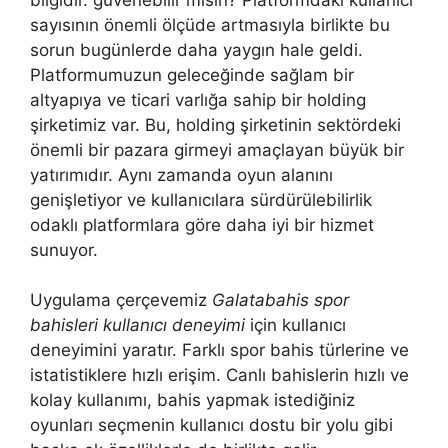
sayısının önemli ölçüde artmasıyla birlikte bu
sorun bugünlerde daha yaygın hale geldi.
Platformumuzun geleceğinde sağlam bir
altyapıya ve ticari varlığa sahip bir holding
şirketimiz var. Bu, holding şirketinin sektördeki
önemli bir pazara girmeyi amaçlayan büyük bir
yatırımıdır. Aynı zamanda oyun alanını
genişletiyor ve kullanıcılara sürdürülebilirlik
odaklı platformlara göre daha iyi bir hizmet
sunuyor.
Uygulama çerçevemiz
Galatabahis spor
bahisleri kullanıcı deneyimi
için kullanıcı
deneyimini yaratır. Farklı spor bahis türlerine ve
istatistiklere hızlı erişim. Canlı bahislerin hızlı ve
kolay kullanımı, bahis yapmak istediğiniz
oyunları seçmenin kullanıcı dostu bir yolu gibi