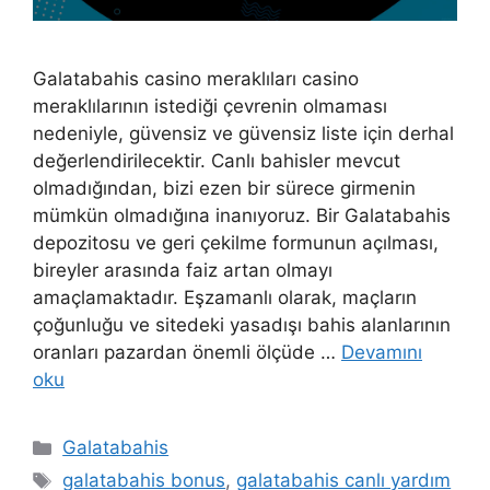
Galatabahis casino meraklıları casino
meraklılarının istediği çevrenin olmaması
nedeniyle, güvensiz ve güvensiz liste için derhal
değerlendirilecektir. Canlı bahisler mevcut
olmadığından, bizi ezen bir sürece girmenin
mümkün olmadığına inanıyoruz. Bir Galatabahis
depozitosu ve geri çekilme formunun açılması,
bireyler arasında faiz artan olmayı
amaçlamaktadır. Eşzamanlı olarak, maçların
çoğunluğu ve sitedeki yasadışı bahis alanlarının
oranları pazardan önemli ölçüde …
Devamını
oku
Kategoriler
Galatabahis
Etiketler
galatabahis bonus
,
galatabahis canlı yardım