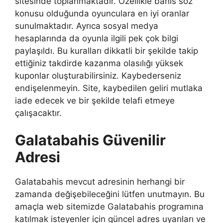
sitesinde toplanmaktadır. Özellikle bahis söz
konusu olduğunda oyunculara en iyi oranlar
sunulmaktadır. Ayrıca sosyal medya
hesaplarında da oyunla ilgili pek çok bilgi
paylaşıldı. Bu kuralları dikkatli bir şekilde takip
ettiğiniz takdirde kazanma olasılığı yüksek
kuponlar oluşturabilirsiniz. Kaybederseniz
endişelenmeyin. Site, kaybedilen geliri mutlaka
iade edecek ve bir şekilde telafi etmeye
çalışacaktır.
Galatabahis Güvenilir
Adresi
Galatabahis mevcut adresinin herhangi bir
zamanda değişebileceğini lütfen unutmayın. Bu
amaçla web sitemizde Galatabahis programına
katılmak isteyenler için güncel adres uyarıları ve